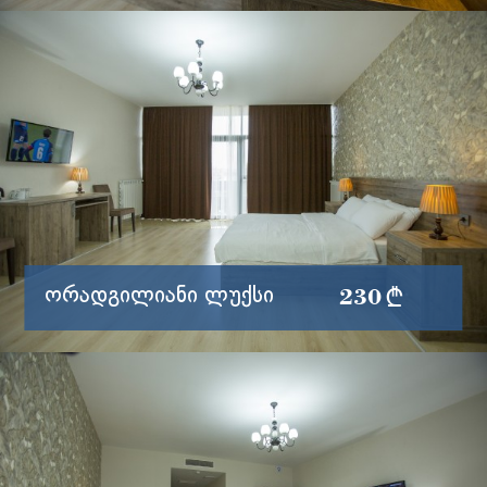
ერთი ორ-კაციანი, ან ორი ერთ კაციანი
საწოლი (შესაძლებელია საწოლების
ვრცლად
გაყოფა და გაერთიანება, იცვლება
მატრასიც) ას...
230 §
Ორადგილიანი Ლუქსი
ერთი ორ-კაციანი, ან ორი ერთ კაციანი
საწოლი (შესაძლებელია საწოლების
ვრცლად
გაყოფა და გაერთიანება, იცვლება
მატრასიც) ას...