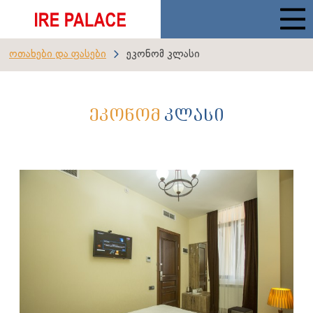
Ოთახები Და Ფასები
Ეკონომ Კლასი
ᲔᲙᲝᲜᲝᲛ
ᲙᲚᲐᲡᲘ