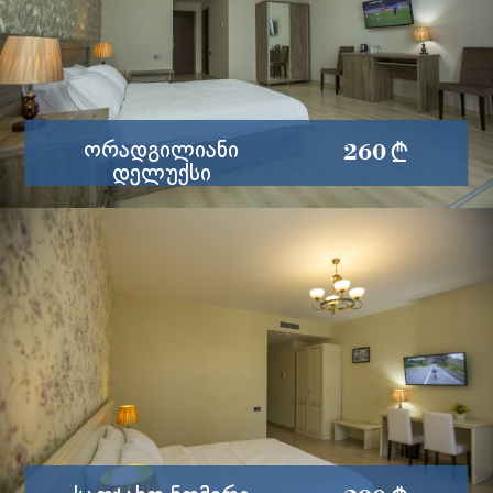
260 §
Ორადგილიანი
Დელუქსი
ერთი ორადგილიანი საწოლი.
შესაძლებელია ექსტრა საწოლის დამატება.
ვრცლად
ქალაქის და მთების ულამაზესი ხედი
სერვისები დ...