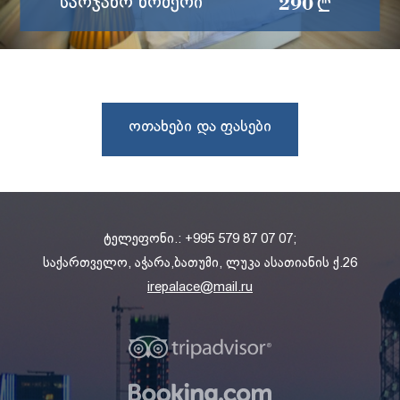
290 §
Საოჯახო Ნომერი
ორ ოთახიანი საოჯახო ნომერი. ერთ
ოთახში განთავსებულია ერთი დიდი
ვრცლად
საწოლი, ხოლო მეორეში ორი
ერთადგილიანი. შესაძლებ...
Ოთახები Და Ფასები
ტელეფონი.: +995 579 87 07 07;
საქართველო, აჭარა,ბათუმი, ლუკა ასათიანის ქ.26
irepalace@mail.ru