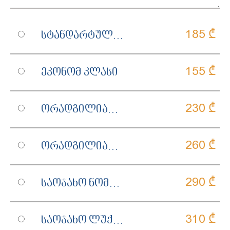
185 ₾
Სტანდარტული Ორადგილიანი Ნომერი
155 ₾
Ეკონომ Კლასი
230 ₾
Ორადგილიანი Ლუქსი
260 ₾
Ორადგილიანი Დელუქსი
290 ₾
Საოჯახო Ნომერი
310 ₾
Საოჯახო Ლუქსი Აივნით